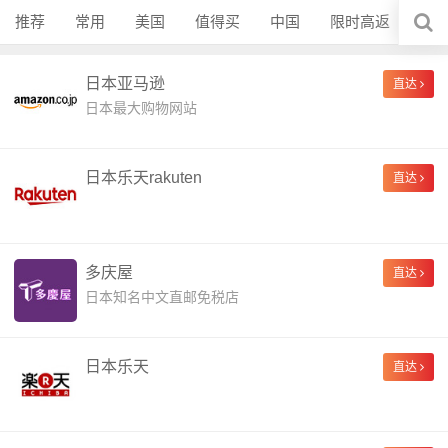
推荐
常用
美国
值得买
中国
限时高返
香
日本亚马逊
直达
日本最大购物网站
日本乐天rakuten
直达
多庆屋
直达
日本知名中文直邮免税店
日本乐天
直达