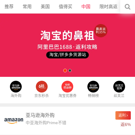
推荐
常用
美国
值得买
中国
限时高返
香
海外购
京东秒杀
淘宝优惠券
畅销榜
丝芙兰
亚马逊海外购
返利
中亚海外购Prime不错
返6%