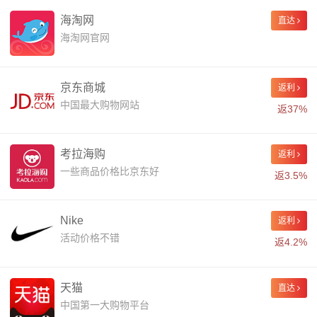
海淘网
直达
海淘网官网
京东商城
返利
中国最大购物网站
返37%
考拉海购
返利
一些商品价格比京东好
返3.5%
Nike
返利
活动价格不错
返4.2%
天猫
直达
中国第一大购物平台