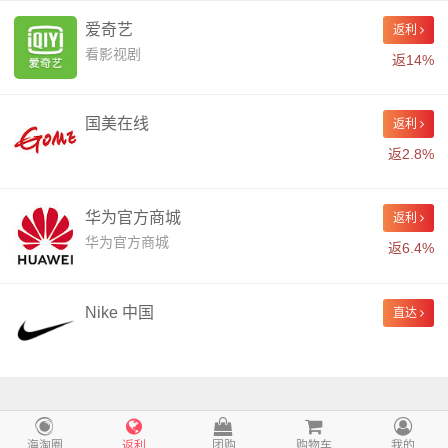
爱奇艺
返利
看影视剧
返14%
国美在线
返利
返2.8%
华为官方商城
返利
华为官方商城
返6.4%
Nike 中国
直达
海淘圈
返利
团购
购物车
我的