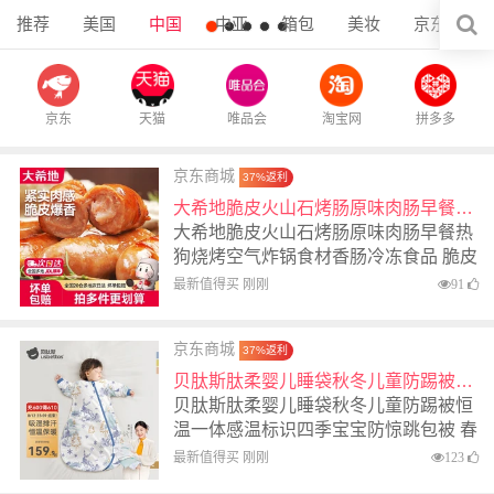
推荐
美国
中国
中亚
箱包
美妆
京东
京东
天猫
唯品会
淘宝网
拼多多
京东商城
37%返利
大希地脆皮火山石烤肠原味肉肠早餐热狗烧烤空气炸锅食材香肠冷冻食品 脆皮烤肠【原味+黑椒味】20根 1kg
大希地脆皮火山石烤肠原味肉肠早餐热
狗烧烤空气炸锅食材香肠冷冻食品 脆皮
烤肠【原味+黑椒味】20根 1kg
最新值得买 刚刚
91
京东商城
37%返利
贝肽斯肽柔婴儿睡袋秋冬儿童防踢被恒温一体感温标识四季宝宝防惊跳包被 春秋双层-竹棉(20-26℃)天鹿 M码 65-85cm(建议9个月-2岁)
贝肽斯肽柔婴儿睡袋秋冬儿童防踢被恒
温一体感温标识四季宝宝防惊跳包被 春
秋双层-竹棉(20-26℃)天鹿 M码 65-
最新值得买 刚刚
123
85cm(建议9个月-2岁)