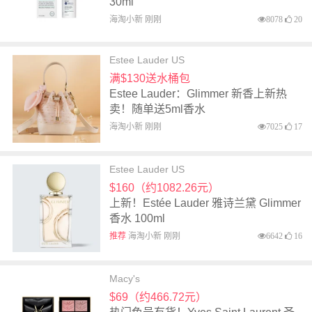
30ml
海淘小新 刚刚
8078
20
Estee Lauder US
满$130送水桶包
Estee Lauder：Glimmer 新香上新热
卖！随单送5ml香水
海淘小新 刚刚
7025
17
Estee Lauder US
$160（约1082.26元）
上新！Estée Lauder 雅诗兰黛 Glimmer
香水 100ml
推荐
海淘小新 刚刚
6642
16
Macy's
$69（约466.72元）