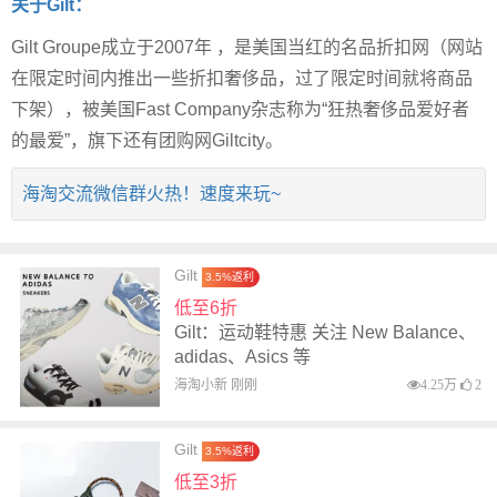
关于Gilt：
Gilt Groupe成立于2007年 ，是美国当红的名品折扣网（网站
在限定时间内推出一些折扣奢侈品，过了限定时间就将商品
下架），被美国Fast Company杂志称为“狂热奢侈品爱好者
的最爱”，旗下还有团购网Giltcity。
海淘交流微信群火热！速度来玩~
Gilt
3.5%返利
低至6折
Gilt：运动鞋特惠 关注 New Balance、
adidas、Asics 等
海淘小新 刚刚
4.25万
2
Gilt
3.5%返利
低至3折