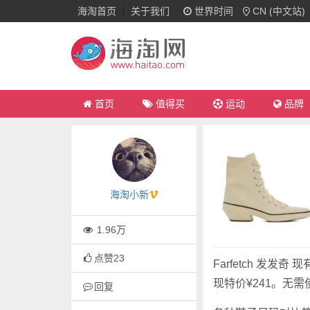
海淘首页
关于我们
世界时间
CN (中文站)
首页
值得买
运动
品牌
海淘小新
1.96万
点赞
23
Farfetch 发发奇 
现特价¥241。无
回复