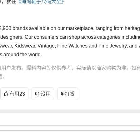
等，就在
《海淘鞋子尺码大全》
2,900 brands available on our marketplace, ranging from herita
 designers. Our consumers can shop across categories includin
ar, Kidswear, Vintage, Fine Watches and Fine Jewelry, and
es around the world.
自用户发布。爆料内容等仅供参考，实际请以商家购物为准。如
馈。
有用
23
没用
打赏