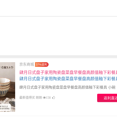
京东商城
37%返利
肆月日式盘子家用陶瓷盘菜盘早餐盘高颜值釉下彩餐具
碗【4只】
肆月日式盘子家用陶瓷盘菜盘早餐盘高颜值釉下彩餐具 小碗
最新值得买 刚刚
返利直
158