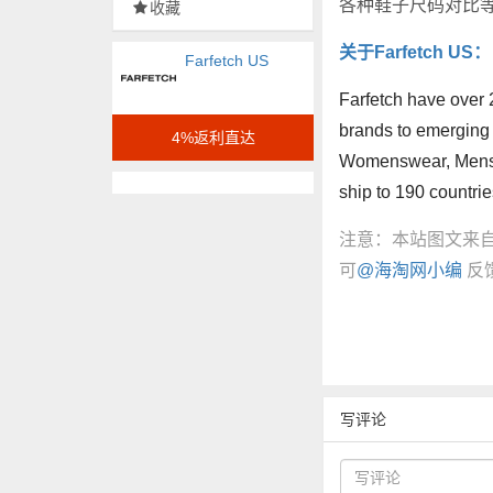
各种鞋子尺码对比
收藏
关于Farfetch US：
Farfetch US
Farfetch have over 
brands to emerging
4%返利直达
Womenswear, Menswe
ship to 190 countri
注意：本站图文来
可
@海淘网小编
反
写评论