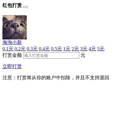
红包打赏
海淘小新
0.1元
0.2元
0.3元
0.4元
0.5元
1元
2元
3元
4元
5元
打赏金额
元
立即打赏
注意：打赏将从你的账户中扣除，并且不支持退回